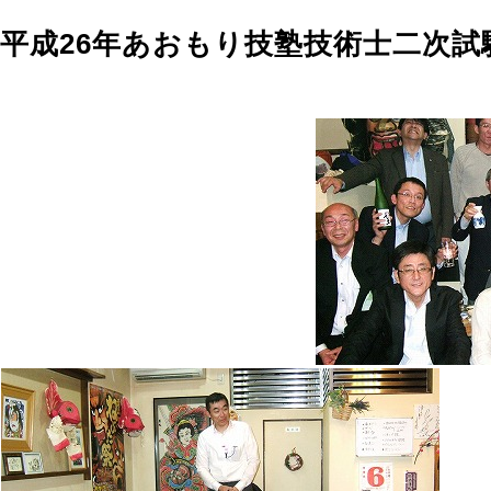
平成26年あおもり技塾技術士二次