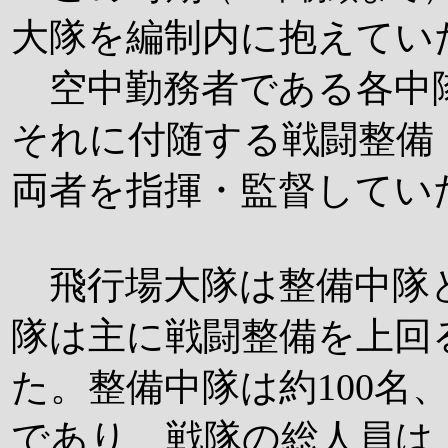
大隊を編制内に抱えてい
空中勤務者である各中隊
それに付随する戦闘整備
両者を指揮・監督してい
飛行場大隊は整備中隊
隊は主に戦闘整備を上回
た。整備中隊は約100名
であり、戦隊の総人員は、