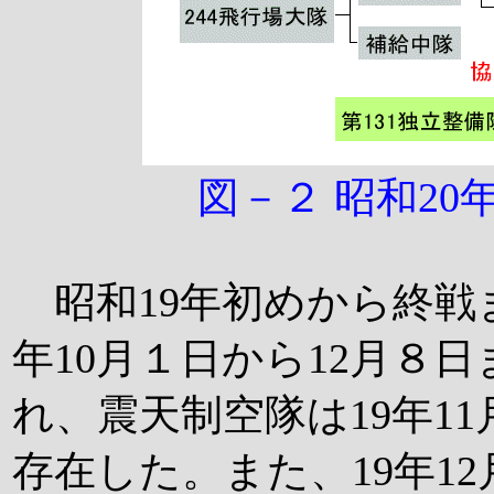
図－２ 昭和2
昭和19年初めから終戦
年10月１日から12月８
れ、震天制空隊は19年11
存在した。また、19年1