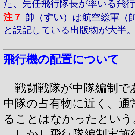
た、先任飛行隊長が率いる飛
注７
帥（
すい
）は航空総軍（
と誤記している出版物が大半
飛行機の配置について
戦闘戦隊が中隊編制で
中隊の占有物に近く、通
ることはなかったという
しかし飛行隊編制実施