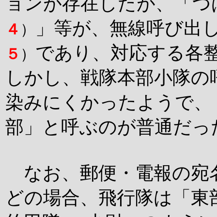
ョンが存在したが、「つ
」等が、無線呼び出
４
）
であり、対応する各
５
）
しかし、戦隊本部小隊の
染みにくかったようで、
部」と呼ぶのが普通だっ
なお、郵便・電報の宛
どの場合、飛行隊は「東