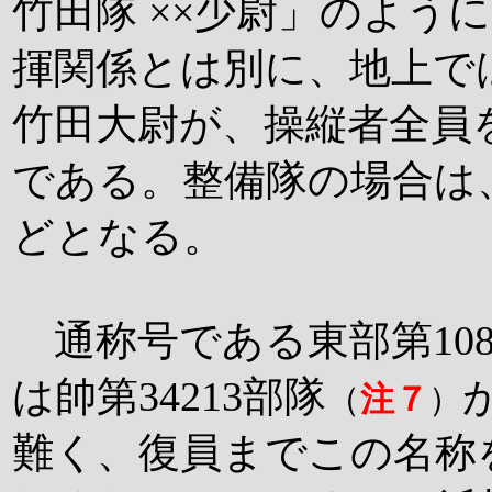
竹田隊 ××少尉」のよう
揮関係とは別に、地上で
竹田大尉が、操縦者全員
である。整備隊の場合は、
どとなる。
通称号である東部第108
は帥第34213部隊
（
注７
）
難く、復員までこの名称