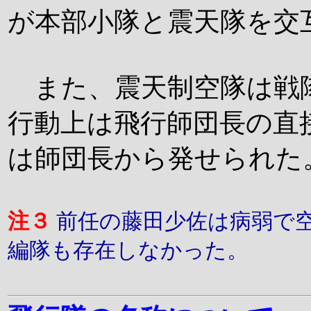
が本部小隊と震天隊を交
また、震天制空隊は戦
行動上は飛行師団長の直
は師団長から発せられた
注３
前任の藤田少佐は病弱で
編隊も存在しなかった。