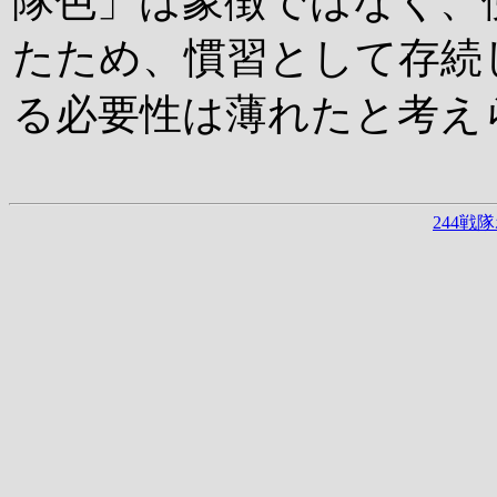
隊色」は象徴ではなく、
たため、慣習として存続
る必要性は薄れたと考え
244戦