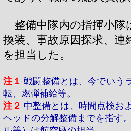
整備中隊内の指揮小隊
換装、事故原因探求、連
を担当した。
注１
戦闘整備とは、今でいう
転、燃弾補給等。
注２
中整備とは、時間点検お
ヘッドの分解整備までを指す
ル等）は航空廠の担当。