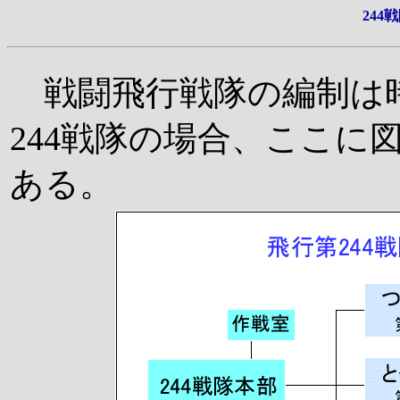
244
戦闘飛行戦隊の編制は
244戦隊の場合、ここに
ある。