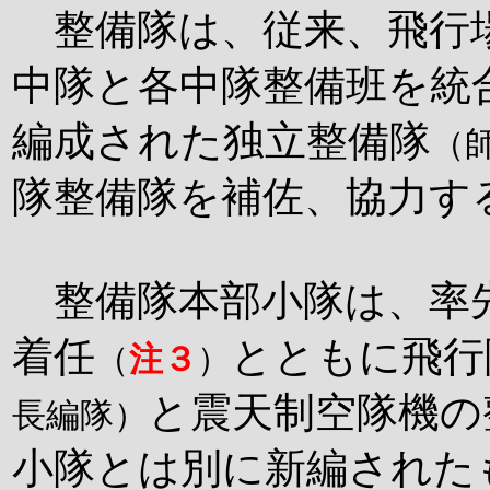
整備隊は、従来、飛行
中隊と各中隊整備班を統
編成された独立整備隊
（
隊整備隊を補佐、協力す
整備隊本部小隊は、率
着任
とともに飛行
（
注３
）
と震天制空隊機の
長編隊）
小隊とは別に新編された