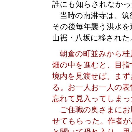
誰にも知らされなかっ
当時の南淋寺は、筑
その後毎年襲う洪水を
山裾・八坂に移された
朝倉の町並みから桂
畑の中を進むと、目指
境内を見渡せば、まず
る。お一人お一人の表
忘れて見入ってしまっ
ご住職の奥さまにお
せてもらった。作者が