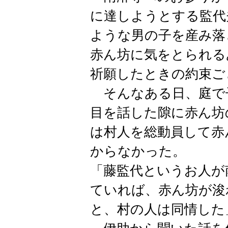
に達しようとする監代
ような男の子を産み落
赤ん坊に気をとられる
祈願したときの約束ご
そんなある日、庭で
目を話した隙に赤ん坊
は村人を総動員して赤
からなかった。
「藤監代というお人が
ていれば、赤ん坊が浚
と、村の人は同情した