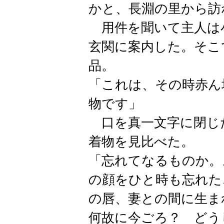
かと、長淵の里から訪
用件を聞いて主人は
玄関に案内した。そこ
品。
「これは、その時赤ん
物です」
口を真一文字に閉じ
着物を見比べた。
「忘れてなるものか。
の顔をひと時も忘れた
の唇、妻との間に生ま
何故に今ごろ？ どう