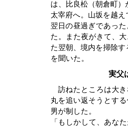
は、比良松（
朝倉町
）
太宰府へ。山坂を越え
翌日の昼過ぎであった
た。また夜がきて、大
た翌朝、境内を掃除す
を聞いた。
実父
訪ねたところは大き
丸を追い返そうとする
男が制した。
「もしかして、あなた