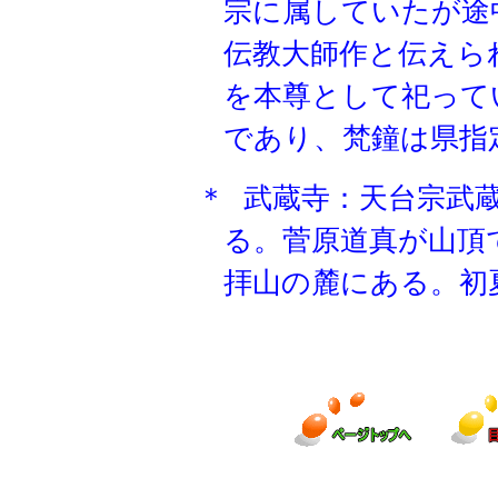
宗に属していたが途
伝教
大師
作と伝えら
を本尊として祀って
であり、梵鐘は県指
＊
武蔵寺：天台宗武
る。菅原道真が山頂
拝山の麓にある。初