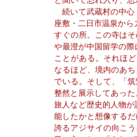
と聞いて恐れ入り、思
続いて武蔵村の中心
座敷・二日市温泉から
すぐの所。この寺はそ
や最澄が中国留学の際
ことがある。それほど
なるほど、境内のあち
でいる。そして、「筑
整然と展示してあった
旅人
など歴史的人物が
能したかと想像するだ
誇るアジサイの向こう