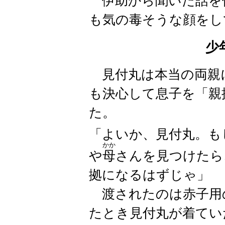
伊助から聞いた話を
も気の毒そうな顔をし
少
見付丸は本当の両親
も決心して息子を「親
た。
「よいか、見付丸。も
かか
や
母
さんを見つけたら
拠になるはずじゃ」
渡されたのは赤子用
たとき見付丸が着てい