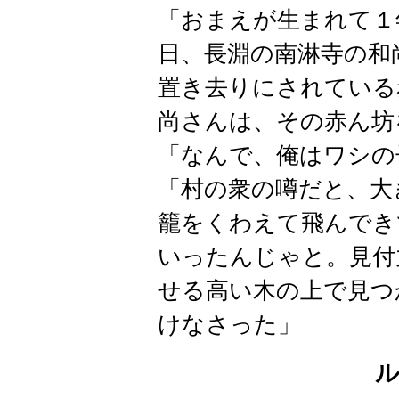
「おまえが生まれて
１
日、長淵の南淋寺の和
置き去りにされている
尚さんは、その赤ん坊
「なんで、俺はワシの
「村の衆の噂だと、大
籠をくわえて飛んでき
いったんじゃと。見付
せる高い木の上で見つ
けなさった」