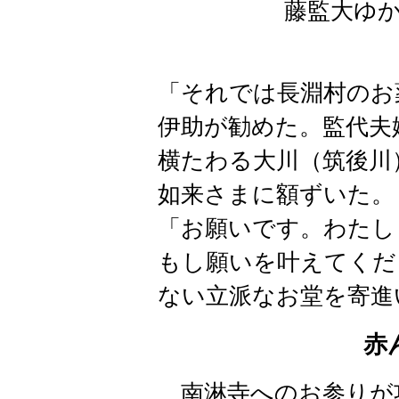
藤監大ゆ
「それでは長淵村のお
伊助が勧めた。監代夫
横たわる大川（筑後川
如来さまに額ずいた。
「お願いです。わたし
もし願いを叶えてくだ
ない立派なお堂を寄進
赤
南淋寺へのお参りが