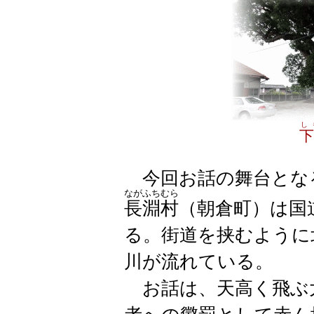
し
下
今回お話の舞台とな
ながふちむら
長淵村
（
朝倉町
）は国
る。街道を挟むように
川が流れている。
お話は、天高く飛ぶ