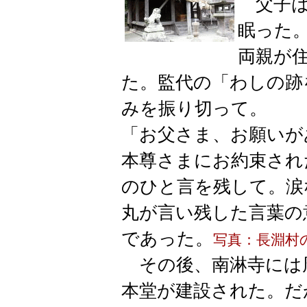
父子は
眠った
両親が
た。監代の「わしの跡
みを振り切って。
「お父さま、お願いが
本尊さまにお約束され
のひと言を残して。涙
丸が言い残した言葉の
であった。
写真：長淵村
その後、南淋寺には
本堂が建設された。だ