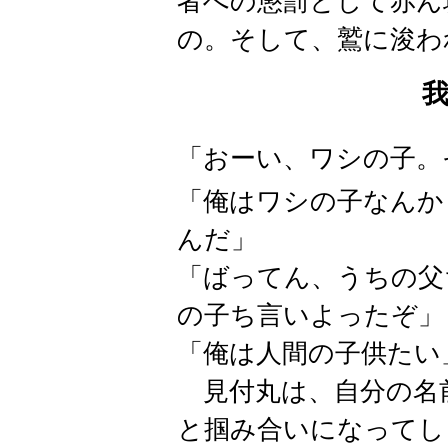
者への懲罰として赤ん
の。そして、鷲に浚わ
「おーい、ワシの子。
「俺はワシの子なんか
んだ」
「ばってん、うちの父
の子ち言いよったぞ」
「俺は人間の子供たい
見付丸は、自分の名
と掴み合いになってし