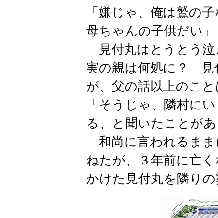
「嫌じゃ、俺は鷲の子
母ちゃんの子供だい」
見付丸はとうとう泣
実の親は何処に？ 見
が、父の話以上のこと
「そうじゃ、隣村にい
る、と聞いたことがあ
和尚に言われるまま
ねたが、３年前に亡く
かけた見付丸を隣りの