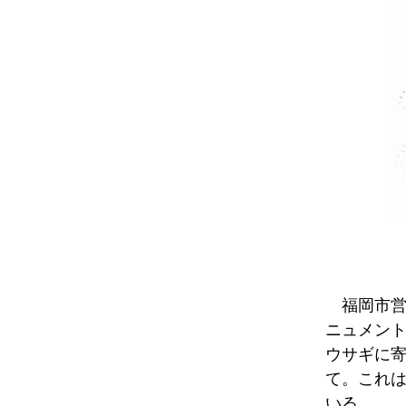
福岡市営
ニュメン
ウサギに
て。これ
いる。