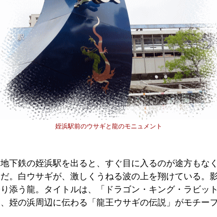
姪浜駅前のウサギと龍のモニュメント
地下鉄の姪浜駅を出ると、すぐ目に入るのが途方もな
トだ。白ウサギが、激しくうねる波の上を翔けている。
寄り添う龍。タイトルは、「ドラゴン・キング・ラビッ
は、姪の浜周辺に伝わる「龍王ウサギの伝説」がモチー