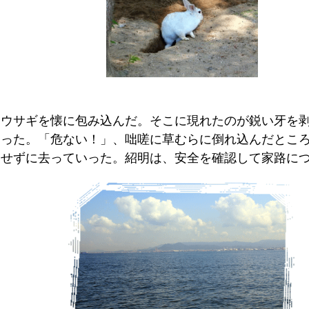
ウサギを懐に包み込んだ。そこに現れたのが鋭い牙を
あった。「危ない！」、咄嗟に草むらに倒れ込んだとこ
もせずに去っていった。紹明は、安全を確認して家路に