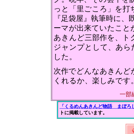
っと「里ごころ」を打
『足袋屋』執筆時に、
ーマが出来ていたこと
あきんど三部作を、ト
ジャンプとして、あら
した。
次作でどんなあきんど
くれるか、楽しみです
一部
「くるめんあきんど物語 まぼろ
トに掲載しています。