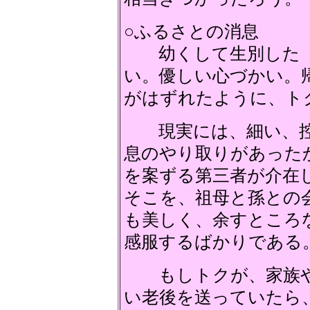
○ふるさとの消息
幼くして生別した（
い。優しい心づかい。
がはずれたように、ト
現実には、細い、控
息のやり取りがあった
を案ずる第三者が介在
そこを、祖母と孫との
も美しく、余すところ
感服するばかりである
もしトクが、家族や
い老後を送っていたら