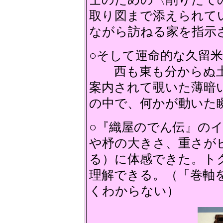
取り図まで添えられて
ながら訪ねる家を指
○そして運命的な久留
西も東も分からぬ土
案内されて覗いた薄
の中で、何かが動いた
○『織屋のでん伝』の
や杼の大きさ、重さが
る）に体感できた。ト
理解できる。（「巻軸
くわからない）