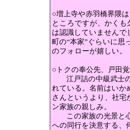
○増上寺や赤羽橋界隈
ところですが、かくも
は認識していませんで
町の“本家”ぐらいに
のフォローが嬉しい。
○トクの奉公先、戸田
江戸詰の中級武士の
れている。名前はいか
さんというより、社宅
ン家族の親しみ。
この家族の光景と心
への同行を決意する