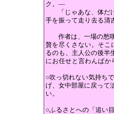
ク。―
「じゃあな、体だけ
手を振って走り去る清
作者は、一場の愁嘆
贅を尽くさない。そこ
るのも、主人公の後半
にお任せと言わんばか
○吹っ切れない気持ち
げ、女中部屋に戻って
い。
○ふるさとへの「追い