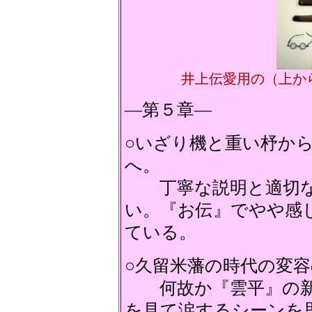
井上伝愛用の（上か
―第５章―
○いざり機と重い杼か
へ。
丁寧な説明と適切な
い。『お伝』でやや感
ている。
○久留米藩の時代の変
何故か『雲平』の新
を見て涙するシーンを