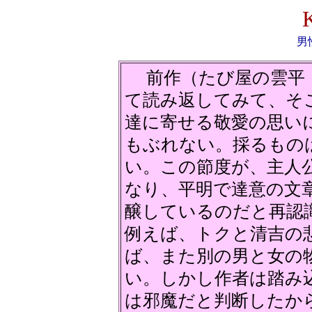
男
前作（たび屋の雲平・
て読み返してみて、そ
達に寄せる敬愛の思い
もぶれない。採るもの
い。この節度が、主人
なり、平明で達意の文
醸しているのだと再認
例えば、トクと清吉の
ば、また別の男と女の
い。しかし作者は踏み
は邪魔だと判断したか