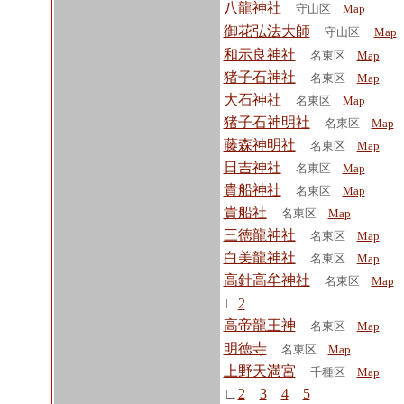
八龍神社
守山区
Map
御花弘法大師
守山区
Map
和示良神社
名東区
Map
猪子石神社
名東区
Map
大石神社
名東区
Map
猪子石神明社
名東区
Map
藤森神明社
名東区
Map
日吉神社
名東区
Map
貴船神社
名東区
Map
貴船社
名東区
Map
三徳龍神社
名東区
Map
白美龍神社
名東区
Map
高針高牟神社
名東区
Map
∟
2
高帝龍王神
名東区
Map
明徳寺
名東区
Map
上野天満宮
千種区
Map
∟
2
3
4
5