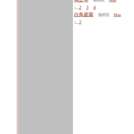
昭和区
Map
∟
2
3
4
白鳥庭園
熱田区
Map
∟
2