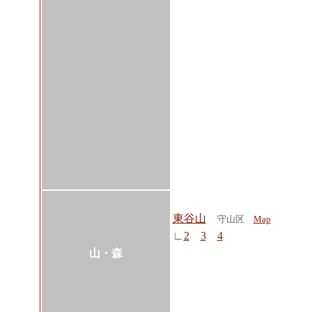
東谷山
守山区
Map
∟
2
3
4
山・森