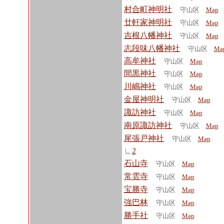
村合町神明社
守山区
Map
廿軒家神明社
守山区
Map
吉根八幡神社
守山区
Map
志段味八幡神社
守山区
Ma
高牟神社
守山区
Map
間黒神社
守山区
Map
川嶋神社
守山区
Map
金屋神明社
守山区
Map
諏訪神社
守山区
Map
南原諏訪神社
守山区
Map
尾張戸神社
守山区
Map
∟
2
石山寺
守山区
Map
常雲寺
守山区
Map
宝勝寺
守山区
Map
強巴林
守山区
Map
勝手社
守山区
Map