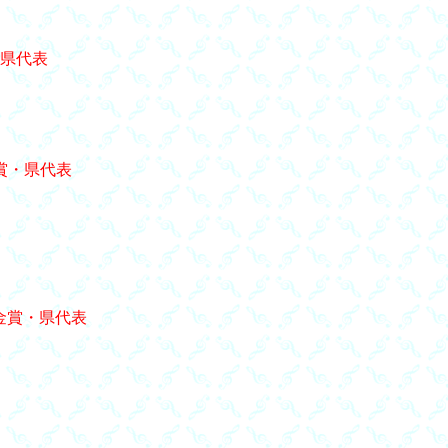
県代表
賞・県代表
金賞・県代表