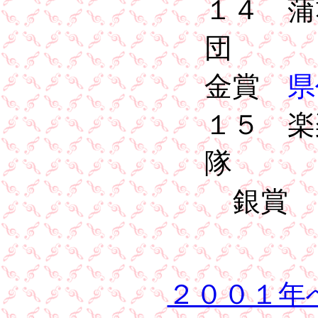
１４ 蒲
金賞
県
１５ 楽
銀賞
２００１年