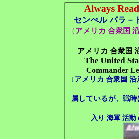
Always Rea
センぺル パラ－
アメリカ 合衆国 沿
（
アメリカ 合衆国 
The United St
Commander Lewi
アメリカ 合衆国 沿
〔
属しているが、戦時は
入り 海軍 活動