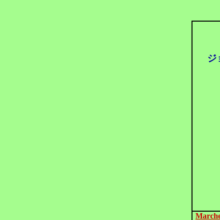
ジ
Marche