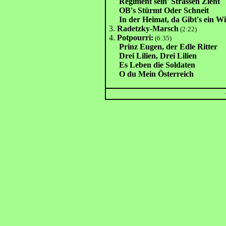
Regiment sein' Strassen Zieht
OB's Stürmt Oder Schneit
In der Heimat, da Gibt's ein Wi
3.
Radetzky-Marsch
(2:22)
4.
Potpourri:
(6:35)
Prinz Eugen, der Edle Ritter
Drei Lilien, Drei Lilien
Es Leben die Soldaten
O du Mein Österreich