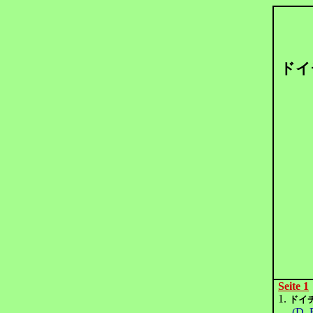
ドイ
Seite 1
1.
ドイ
(D. E