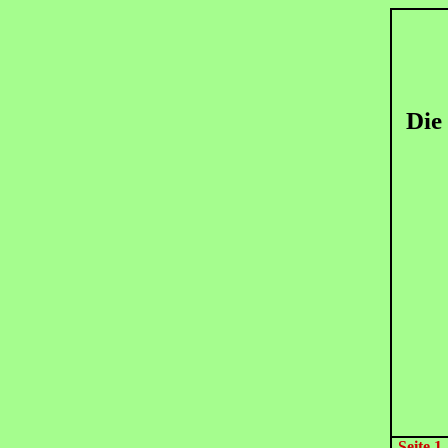
Die
Seite 1