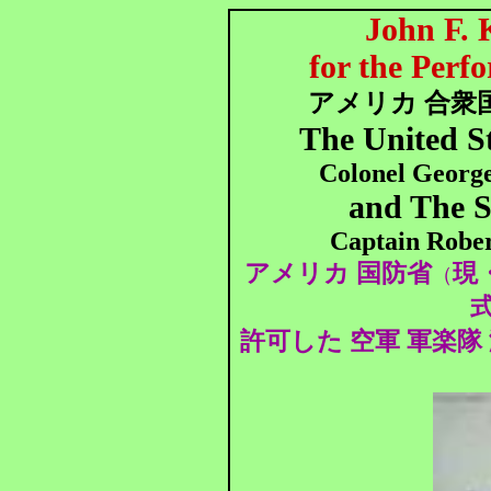
John F. 
for the Perf
アメリカ 合衆国
The United S
Colonel Georg
and The S
Captain Rober
アメリカ 国防省
現
（
許可した 空軍 軍楽隊 