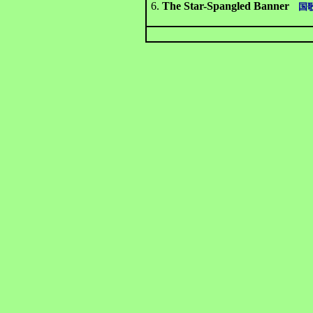
6.
The Star-Spangled Banner
国