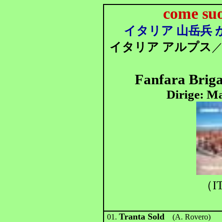
come suo
イタリア 山岳兵 
イタリア アルプス
Fanfara Briga
Dirige: Ma
（IT
Tranta Sold
01.
(A. Rovero)