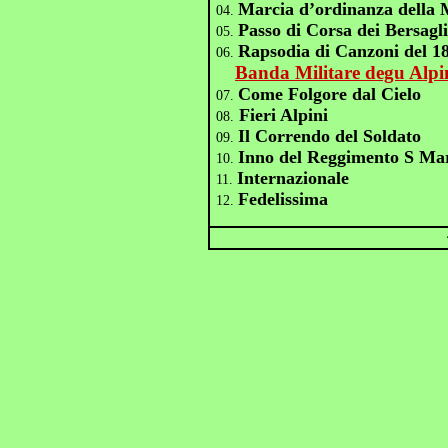
Marcia d’ordinanza della M
04.
Passo di Corsa dei Bersagli
05.
Rapsodia di Canzoni del 1
06.
Banda Militare degu Alpi
Come Folgore dal Cielo
07.
Fieri Alpini
08.
Il Correndo del Soldato
09.
Inno del Reggimento S Ma
10.
Internazionale
11.
Fedelissima
12.