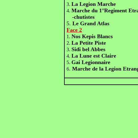
La Legion Marche
3.
Marche du 1°Regiment Etr
4.
-chutistes
5.
Le Grand Atlas
Face 2
Nos Kepis Blancs
1.
La Petite Piste
2.
Sidi bel Abbes
3.
La Lune est Claire
4.
Gai Legionnaire
5.
.
Marche de la Legion Etran
6