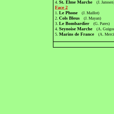
St. Elme Marche
4.
(J. Janssen
Face 2
Le Phone
1.
(J. Maillot)
Cols Bleus
2.
(J. Mayan)
Le Bombardier
3.
(G. Pares)
Seynoise Marche
4.
(A. Guigo
Marins de France
5.
(A. Merci