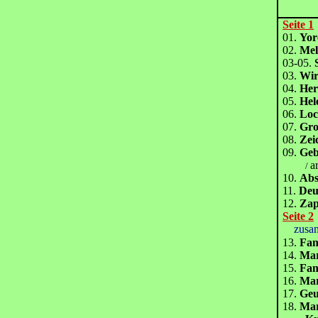
Seite 1
01.
Yo
02.
Me
03-05.
03.
Wir
04.
Her
05.
He
06.
Loc
07.
Gro
08.
Zei
09.
Geb
a
/
10.
Abs
11.
Deu
12.
Zap
Seite 2
zusa
13.
Fan
14.
Mar
15.
Fan
16.
Mar
17.
Geu
18.
Mar