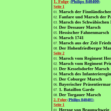
1. Folge
Philips 840400
)
(
Seite 1
Marsch der Finnländischen
01.
Fanfare und Marsch der 
02.
Marsch des Schwäbischen 
03.
Der Dessauer Marsch
04.
Hessischer Fahnenmarsch
05.
Marsch 1741
06.
Marsch aus der Zeit Fried
07.
Der Hohenfriedberger Ma
08.
Seite 2
Marsch vom Regiment Her
01.
Marsch vom Regiment Pri
02.
Der Kesselsdorfer Marsch
03.
Marsch des Infanterieregi
04.
Der Coburger Marsch
05.
Bayerischer Präsentiermar
06.
1. Bataillon Garde
07.
Der Torgauer Marsch
08.
2. Folge
Philips 840401
(
)
Seite 1
Herzog von Braunschweig
01.