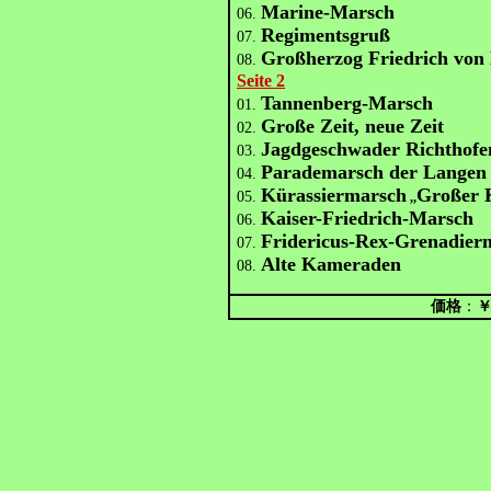
Marine-Marsch
06.
Regimentsgruß
07.
Großherzog Friedrich von
08.
Seite 2
Tannenberg-Marsch
01.
Große Zeit, neue Zeit
02.
Jagdgeschwader Richthofe
03.
Parademarsch der Langen 
04.
Kürassiermarsch
Großer 
05.
,,
Kaiser-Friedrich-Marsch
06.
Fridericus-Rex-Grenadier
07.
Alte Kameraden
08.
価格
：
￥