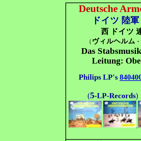
Deutsche Arm
ドイツ 陸軍
西 ドイツ 
ヴィルヘルム
（
Das Stabsmusi
Leitung: Obe
Philips LP's
84040
5
(
-LP-Records
)