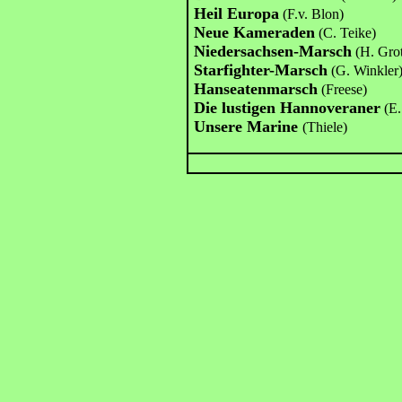
Heil Europa
(F.v. Blon)
Neue Kameraden
(C. Teike)
Niedersachsen-Marsch
(H. Gro
Starfighter-Marsch
(G. Winkler
Hanseatenmarsch
(Freese)
Die lustigen Hannoveraner
(E
Unsere Marine
(Thiele)