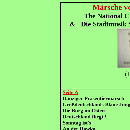
Märsche vo
The National C
&
Die Stadtmusik 
（D
Seite A
Danziger Präsentiermarsch
Großdeutschlands Blaue Jun
Die Burg im Osten
Deutschland fliegt !
Sonntag ist's
An der Rawka