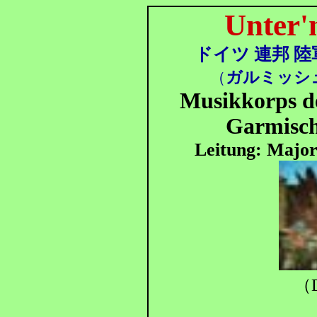
Unter'
ドイツ 連邦 陸
ガルミッシ
（
Musikkorps de
Garmisch
Leitung: Maj
（D