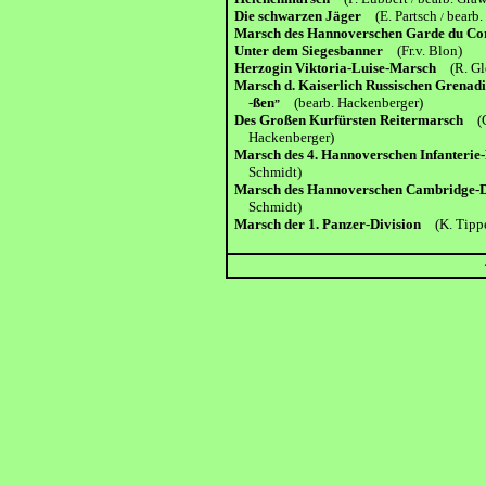
Die schwarzen Jäger
(E. Partsch
bearb.
/
Marsch des Hannoverschen Garde du 
Unter dem Siegesbanner
(Fr.v. Blon)
Herzogin Viktoria-Luise-Marsch
(R. G
Marsch d. Kaiserlich Russischen Grenad
-
ßen
(bearb. Hackenberger)
”
Des Großen Kurfürsten Reitermarsch
(
Hackenberger)
Marsch des 4. Hannoverschen Infanterie
Schmidt)
Marsch des Hannoverschen Cambridge-
Schmidt)
Marsch der 1. Panzer-Division
(K. Tipp