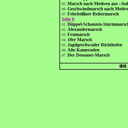
Marsch nach Motiven aus
Jud
05.
»
Geschwindmarsch nach Motive
06.
Fehrbelliner Reitermarsch
07.
Seite 6
Düppel-Schanzen-Sturmmarsc
01.
Alexandermarsch
02.
Festmarsch
03.
19er Marsch
04.
Jagdgeschwader Richthofen
05.
Alte Kameraden
06.
Der Dessauer-Marsch
07.
価格：