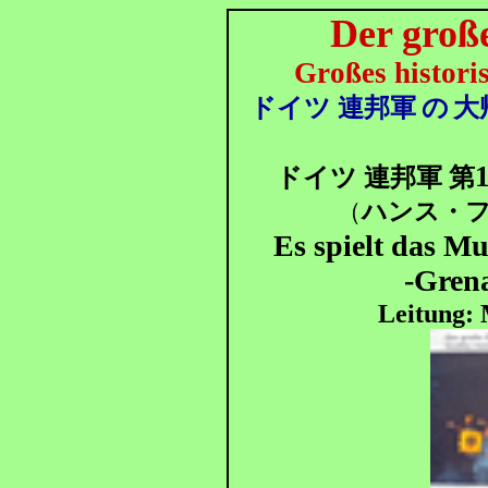
Der groß
Großes histori
ドイツ 連邦軍
の
大
ドイツ 連邦軍 第
（
ハンス
・
フ
Es spielt das Mu
-Grena
Leitung: 