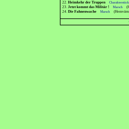
22.
Heimkehr der Truppen
Charakterstü
23.
Jetzt kommt das Militär !
(He
Marsch
24.
Die Fahnenwache
(Hemvärnet
Marsch