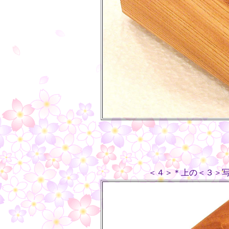
＜４＞＊上の＜３＞