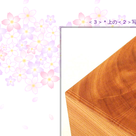
＜３＞＊上の＜２＞