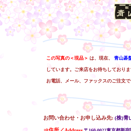
○
この写真の＜現品＞
は、現在、
青山碁
しています。ご来店をお待ちしておりま
お電話、メール、ファックスのご注文で
○
お問い合わせ・お申し込み先:
(株)
⇒住所／Address
〒160-0022東京都