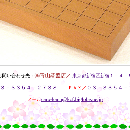
㈱青山碁盤店／
お問い合わせ先：
東京都新宿区新宿１－４－
３－３３５４－２７３８
０３－３３５４－
・・
ＦＡＸ／
caro-kann@kzf.biglobe.ne.jp
メール