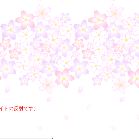
イトの反射です）