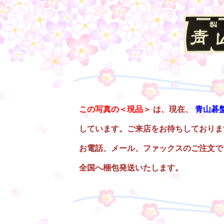
top1f
○
この写真の＜現品＞
は、現在、
青山碁
しています。ご来店をお待ちしておりま
お電話、メール、ファックスのご注文で
全国へ梱包発送いたします。
○