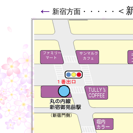
←
＜
新宿方面・・・・・