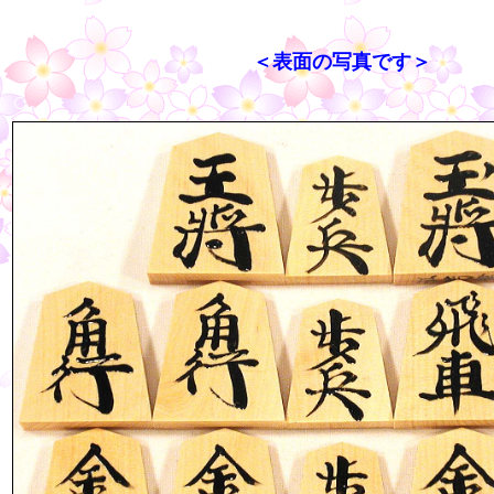
＜表面の写真です＞
○