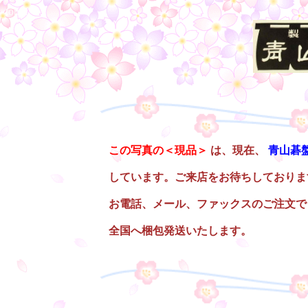
top1f
○
この写真の＜現品＞
は、現在、
青山碁
しています。ご来店をお待ちしておりま
お電話、メール、ファックスのご注文で
全国へ梱包発送いたします。
○