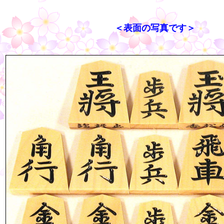
＜表面の写真です＞
○