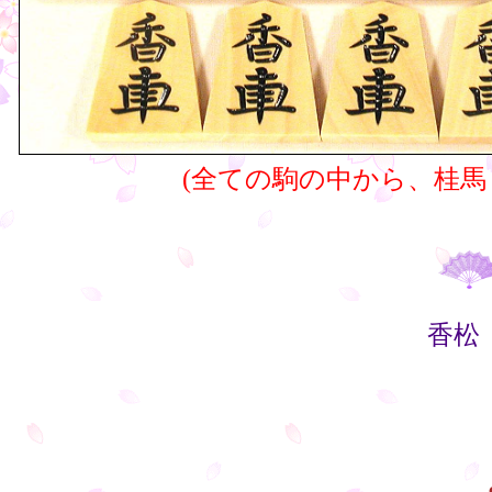
(全ての駒の中から、桂馬
香松