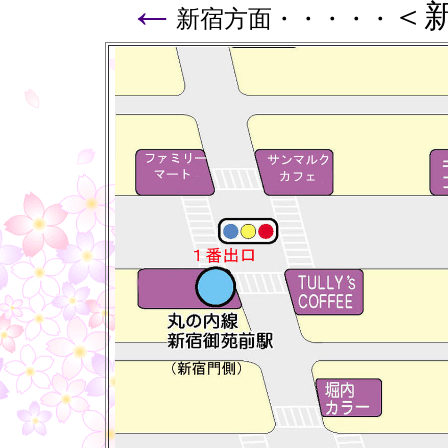
←
＜
新宿方面・・・・・