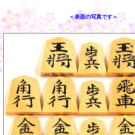
＜表面の写真です＞
○