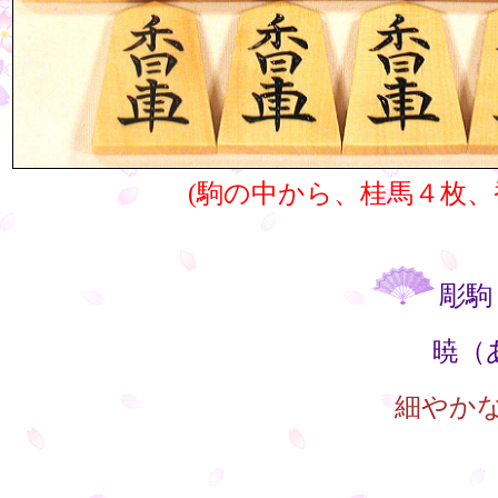
(駒の中から、桂馬４枚、
彫駒
暁（
細やかな