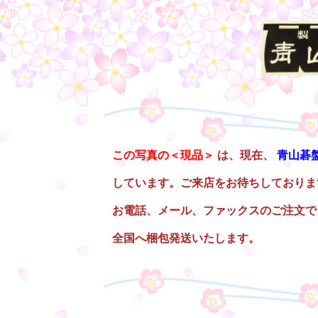
top1f
○
この写真の＜現品＞
は、現在、
青山碁
しています。ご来店をお待ちしておりま
お電話、メール、ファックスのご注文で
全国へ梱包発送いたします。
○