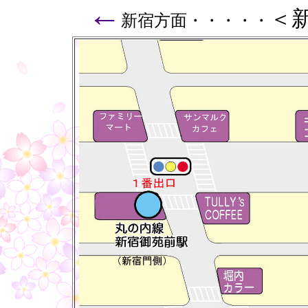
←
＜
新宿方面・・・・・