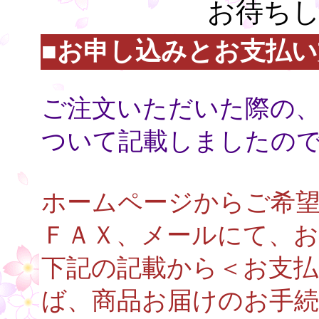
お待ち
■お申し込みとお支払い
○
ご注文いただいた際の、
ついて記載しましたの
ホームページからご希
ＦＡＸ、メールにて、
下記の記載から＜お支
ば、商品お届けのお手