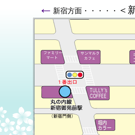
←
＜
新宿方面・・・・・