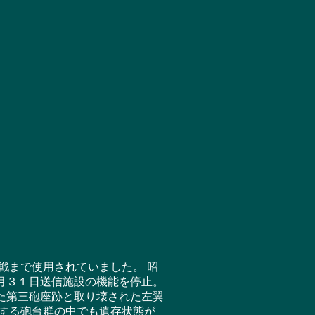
まで使用されていました。 昭
月３１日送信施設の機能を停止。
た第三砲座跡と取り壊された左翼
成する砲台群の中でも遺存状態が