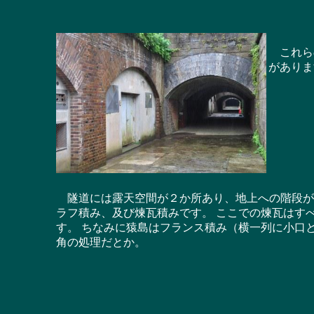
これらの
がありま
隧道には露天空間が２か所あり、地上への階段が
ラフ積み、及び煉瓦積みです。 ここでの煉瓦はす
す。 ちなみに猿島はフランス積み（横一列に小口
角の処理だとか。