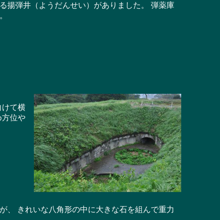
る揚弾井（ようだんせい）がありました。 弾薬庫
。
向けて横
め方位や
が、 きれいな八角形の中に大きな石を組んで重力