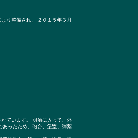
より整備され、 ２０１５年３月
れています。 明治に入って、外
であったため、砲台、堡塁、弾薬