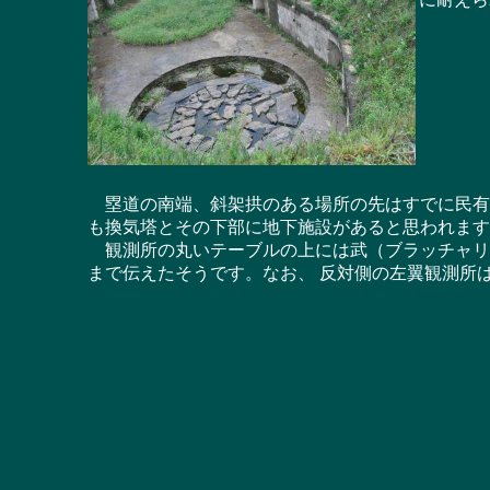
塁道の南端、斜架拱のある場所の先はすでに民有
も換気塔とその下部に地下施設があると思われます
観測所の丸いテーブルの上には武（ブラッチャリ
まで伝えたそうです。なお、 反対側の左翼観測所