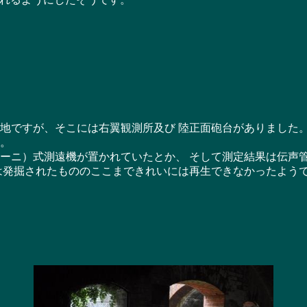
地ですが、そこには右翼観測所及び 陸正面砲台がありました
。
ーニ）式測遠機が置かれていたとか、 そして測定結果は伝声
は発掘されたもののここまできれいには再生できなかったよう