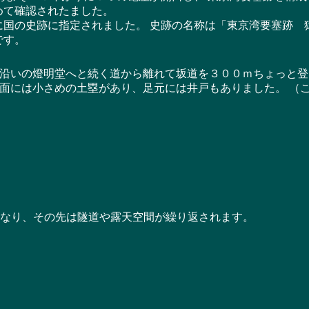
めて確認されたました。
国の史跡に指定されました。 史跡の名称は「東京湾要塞跡 
です。
いの燈明堂へと続く道から離れて坂道を３００ｍちょっと登
面には小さめの土塁があり、足元には井戸もありました。 （
なり、その先は隧道や露天空間が繰り返されます。