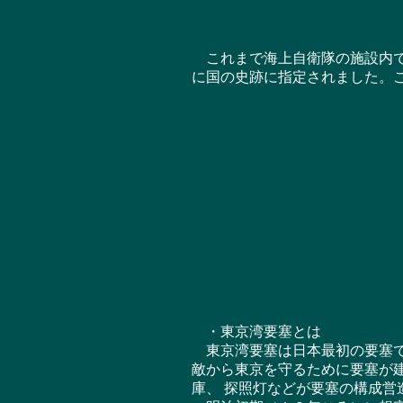
これまで海上自衛隊の施設内で
に国の史跡に指定されました。
・東京湾要塞とは
東京湾要塞は日本最初の要塞で
敵から東京を守るために要塞が
庫、 探照灯などが要塞の構成営