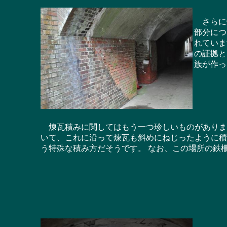
さらに煉
部分につ
れていま
の証拠と
族が作っ
煉瓦積みに関してはもう一つ珍しいものがありま
いて、これに沿って煉瓦も斜めにねじったように積
う特殊な積み方だそうです。 なお、この場所の鉄