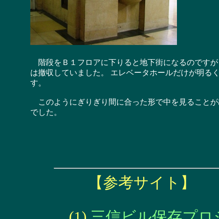
階段をＢ１フロアに下りると地下街になるのですが
は撤収していました。 エレベータホールだけが明る
す。
このようにぎりぎり間に合った形で中を見ることが
でした。
【参考サイト】
(1)
三信ビル保存プロ