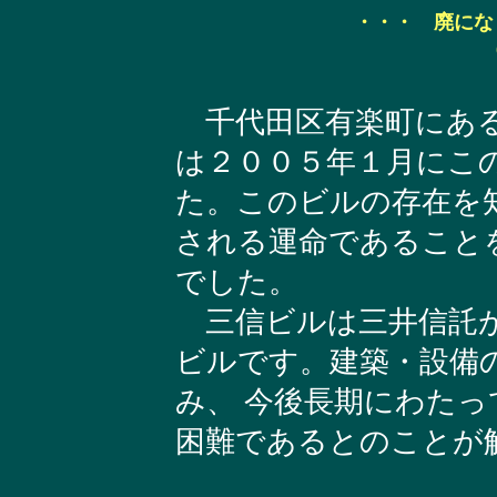
・・・ 廃にな
千代田区有楽町にある
は２００５年１月にこ
た。このビルの存在を
される運命であること
でした。
三信ビルは三井信託が
ビルです。建築・設備
み、 今後長期にわた
困難であるとのことが