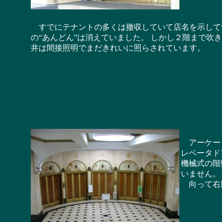
すでにテナントの多くは撤収していて店名を示して
の“あんどん”は消えていました。 しかし２階まで吹
井は間接照明でまだきれいに照らされています。
アーケード
レベータド
機械式の階
いません。
向って右脇