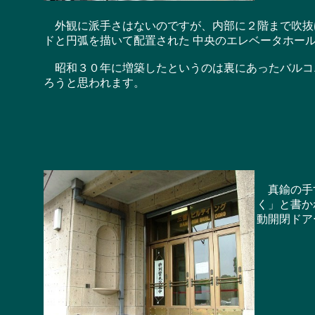
外観に派手さはないのですが、内部に２階まで吹抜
ドと円弧を描いて配置された 中央のエレベータホー
昭和３０年に増築したというのは裏にあったバルコ
ろうと思われます。
真鍮の手す
く」と書か
動開閉ドア