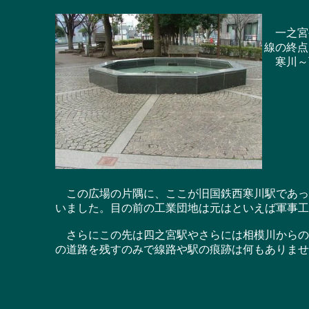
一之宮公
線の終点
寒川～
この広場の片隅に、ここが旧国鉄西寒川駅であっ
いました。目の前の工業団地は元はといえば軍事工
さらにこの先は四之宮駅やさらには相模川からの
の道路を残すのみで線路や駅の痕跡は何もありませ