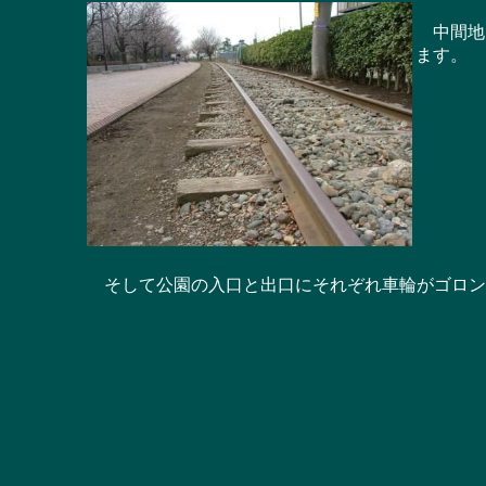
中間地点
ます。
そして公園の入口と出口にそれぞれ車輪がゴロン