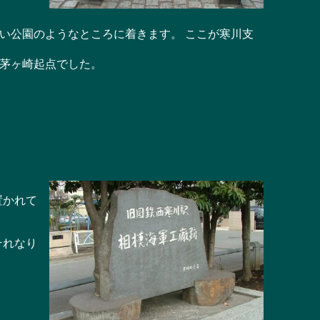
い公園のようなところに着きます。 ここが寒川支
茅ヶ崎起点でした。
置かれて
それなり