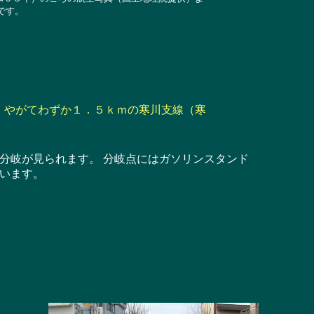
です。
 やがてわずか１．５ｋｍの寒川支線（寒
分岐が見られます。 分岐点にはガソリンスタンド
います。