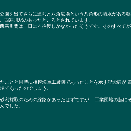
園を出てさらに進むと八角広場という八角形の噴水がある狭
、西寒川駅のあったところとされています。
西寒川間は一日に４往復しかなかったそうです。そのすべてが
たことと同時に相模海軍工廠跡であったことを示す記念碑が 
場であったのでしょう。
砂利採取のための線路があったはずですが、 工業団地の脇に
んでした。