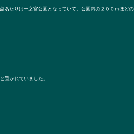
あたりは一之宮公園となっていて、公園内の２００ｍほどの
と置かれていました。