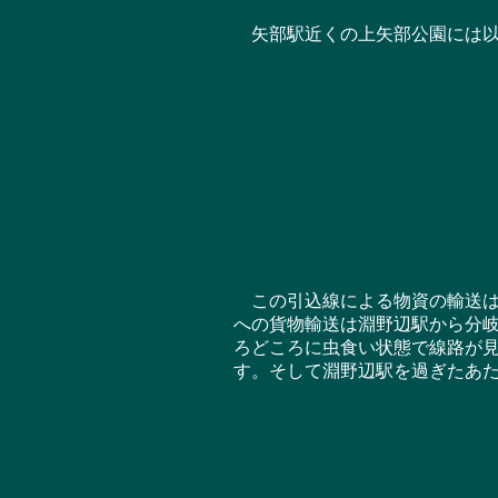
矢部駅近くの上矢部公園には以
この引込線による物資の輸送は
への貨物輸送は淵野辺駅から分岐
ろどころに虫食い状態で線路が見
す。そして淵野辺駅を過ぎたあ