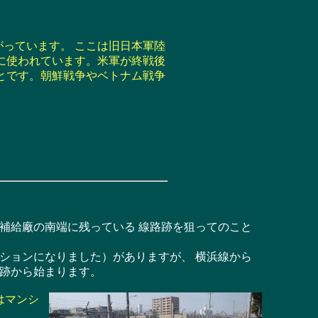
っています。 ここは旧日本軍陸
に使われています。米軍が終戦後
とです。朝鮮戦争やベトナム戦争
。
補給廠の南端に残っている 線路跡を狙ってのこと
ションになりました）がありますが、 横浜線から
跡から始まります。
はマンシ