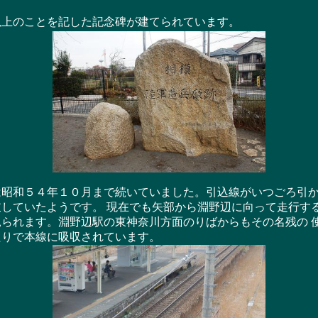
上のことを記した記念碑が建てられています。
昭和５４年１０月まで続いていました。引込線がいつごろ引か
していたようです。 現在でも矢部から淵野辺に向って走行する
られます。淵野辺駅の東神奈川方面のりばからもその名残の 
たりで本線に吸収されています。