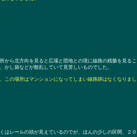
から北方向を見ると広場と団地との境に線路の残骸を見るこ
、かし袋などが散乱していて見苦しいものでした。
、この場所はマンションになってしまい線路跡はなくなりまし
はレールの頭が見えているのでが、ほんの少しの区間、２０