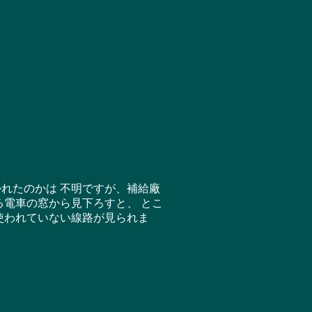
れたのかは 不明ですが、補給廠
電車の窓から見下ろすと、 とこ
使われていない線路が見られま