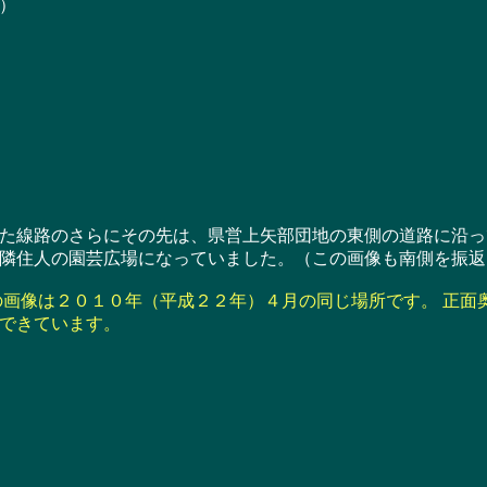
）
線路のさらにその先は、県営上矢部団地の東側の道路に沿っ
隣住人の園芸広場になっていました。（この画像も南側を振返
画像は２０１０年（平成２２年）４月の同じ場所です。 正面
できています。