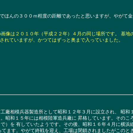
ほんの３００ｍ程度の距離であったと思いますが、やがて金
画像は２０１０年（平成２２年）４月の同じ場所です。 基地
されていますが、かつてはずっと奥まで入っていました。
工廠相模兵器製造所として昭和１２年３月に設立され、 昭和
。昭和１５年には相模陸軍造兵廠に 昇格しています。そのこ
で）を 有していたようです。その後、昭和１６年４月に横浜
ってます。やがて終戦を迎え、工場は閉鎖されましたがこのと