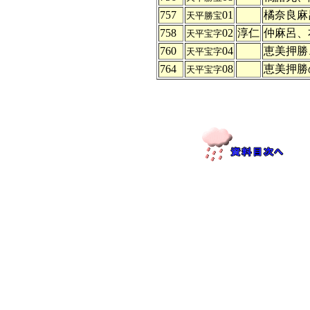
757
01
橘奈良麻
天平勝宝
758
02
淳仁
仲麻呂、
天平宝字
760
04
恵美押勝
天平宝字
764
08
恵美押勝
天平宝字