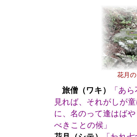
花月の
旅僧（ワキ）
「あら
見れば、それがしが童
に、名のって逢はばや
べきことの候」
花月（シテ）
「われ七