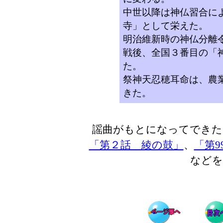
中世以降は神仏習合に
寺」として栄えた。
明治維新時の神仏分離
戦後、全国３番目の「
た。
祭神天忍穂耳命は、農
きた。
謡曲がもとになってできた
「第２話 綾の鼓」
、
「第9
などを