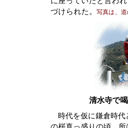
に座っていたと言われ
づけられた。
写真は、道
清水寺で
時代を仮に鎌倉時代
の桜真っ盛りの頃。所