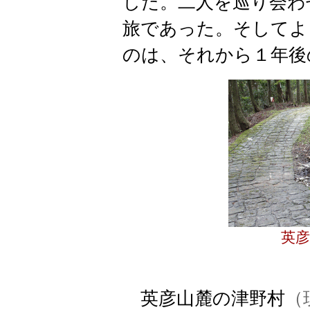
した。二人を巡り会わ
旅であった。そしてよ
のは、それから１年後
英彦
英彦山麓の津野村
（