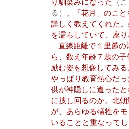
り馴染みになった
（こ
る）
。「花月」のこと
詳しく教えてくれた。
を濡らしていて、座り
直線距離で１里麓の
ら、数え年齢７歳の子
励む姿を想像してみる
やっぱり教育熱心だっ
供が神隠しに遭ったと
に捜し回るのか。北朝
が、あらゆる犠牲をモ
いることと重なってし