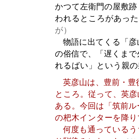
かつて左衛門の屋敷跡
われるところがあった
が）
物語に出てくる「彦
の俗信で、「遅くまで
れるばい」という親の
英彦山は、豊前・豊
ところ。従って、英彦
ある。今回は「筑前ル
の杷木インターを降り
何度も通っているう