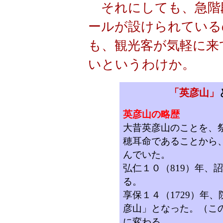
それにしても、急階
ールが設けられている
も、観光客が気軽に来
いというわけか。
「英彦山」
英彦山の略歴
大昔英彦山のことを、
穂耳命であることから
んでいた。
弘仁１０（819）年、
る。
享保１４（1729）年
彦山」となった。（こ
に変わる。