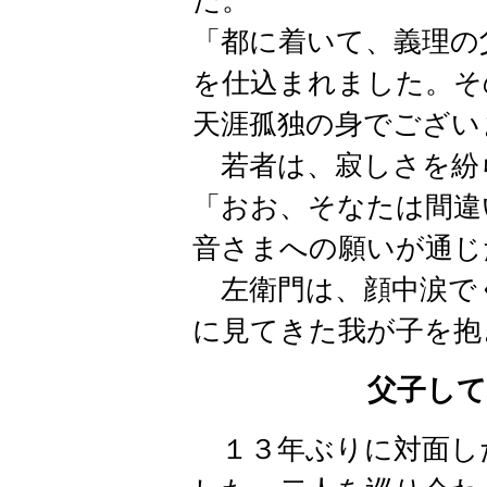
た。
「都に着いて、義理の
を仕込まれました。そ
天涯孤独の身でござい
若者は、寂しさを紛
「おお、そなたは間違
音さまへの願いが通じ
左衛門は、顔中涙で
に見てきた我が子を抱
父子し
１３年ぶりに対面し