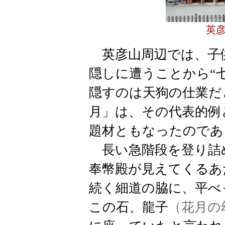
英
英彦山周辺では、子
隠しに遭うことから“
隠すのは天狗の仕業だ
月」は、その代表的例
題材ともなったのであ
長い急階段を登り詰
奉幣殿が見えてくるあ
続く細道の脇に、平べ
この石、龍子
（花月の