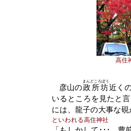
高住
まんどころぼう
彦山の
政所坊
近く
いるところを見たと言
には、龍子の大事な硯
といわれる高住神社
「もしかして･･･。豊