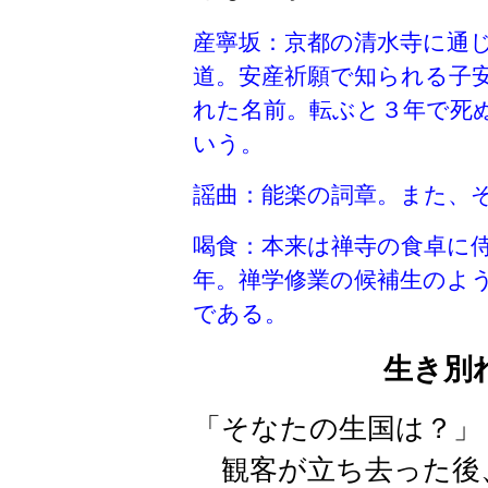
産寧坂：京都の清水寺に通
道。安産祈願で知られる子
れた名前。転ぶと３年で死
いう。
謡曲：能楽の詞章。また、
喝食：
本来は禅寺の食卓に
年。禅学修業の候補生のよ
である。
生き別
「そなたの生国は？」
観客が立ち去った後