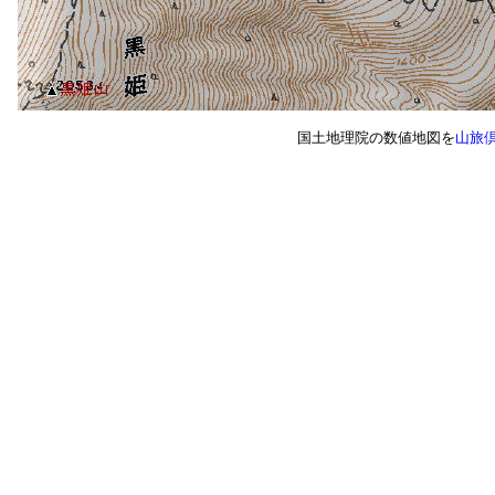
国土地理院の数値地図を
山旅