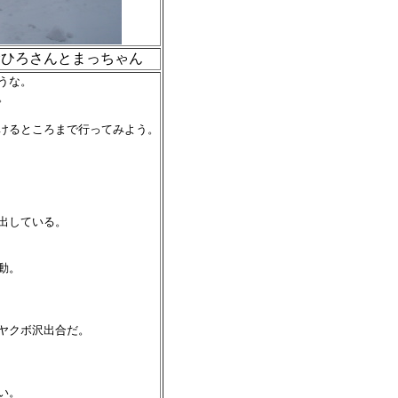
むひろさんとまっちゃん
うな。
。
けるところまで行ってみよう。
出している。
動。
ヤクボ沢出合だ。
い。