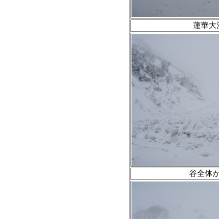
蓮華大
谷全体