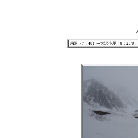
扇沢（7：40）---大沢小屋（8：25/8：4