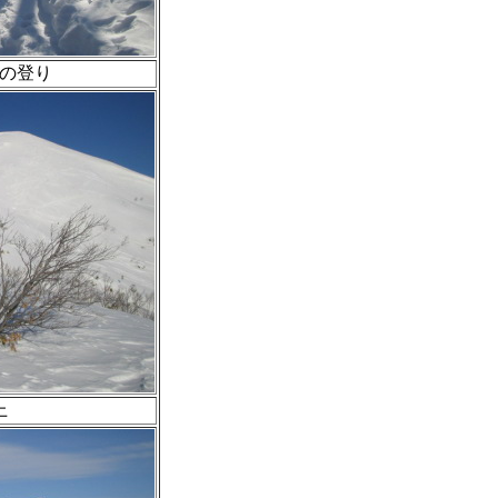
らの登り
上