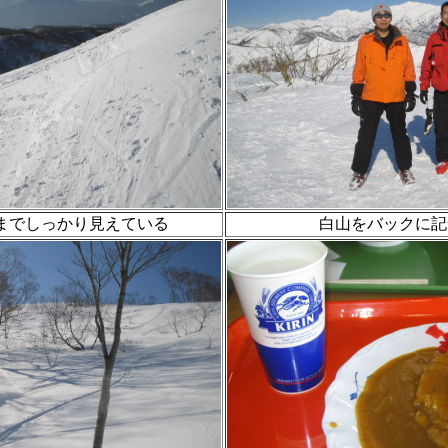
までしっかり見えている
白山をバックに記