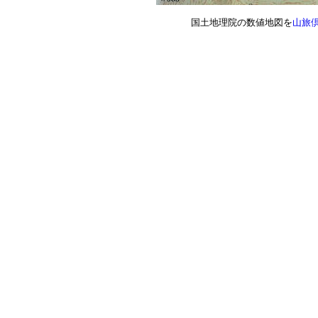
国土地理院の数値地図を
山旅