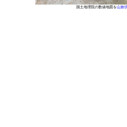
国土地理院の数値地図を
山旅