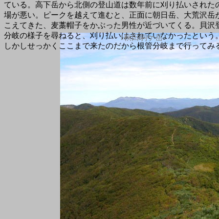
ている。高下岳から北側の登山道は数年前に刈り払いされた
場が悪い。ピークを越えて進むと、正面に朝日岳、大荒沢岳
こえてきた、麦藁帽子をかぶった男性が近づいてくる。貝沢
分岐の様子を尋ねると、刈り払いはされていなかったという
↓秋田駒ケ岳
しかしせっかくここまで来たのだから根管分岐まで行ってみ