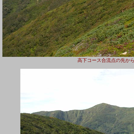
高下コース合流点の先か