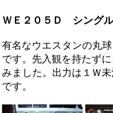
ＷＥ２０５Ｄ シング
有名なウエスタンの丸球
です。先入観を持たずに
みました。出力は１Ｗ未
です。