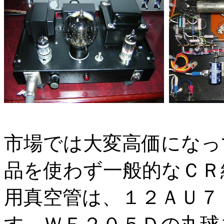
市場では大変高価になっ
品を使わず一般的なＣＲ
用真空管は、１２ＡＵ７