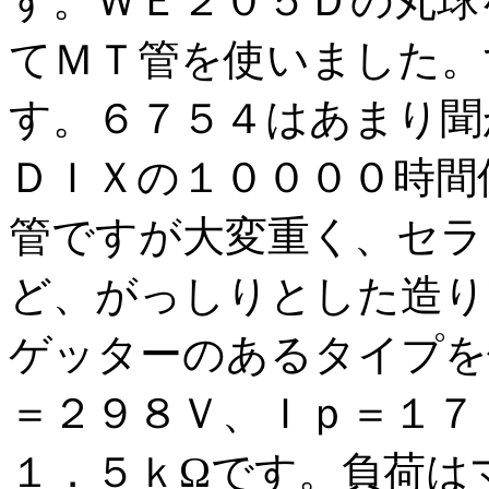
す。ＷＥ２０５Ｄの丸球
てＭＴ管を使いました。
す。６７５４はあまり聞
ＤＩＸの１００００時間
管ですが大変重く、セラ
ど、がっしりとした造り
ゲッターのあるタイプを
＝２９８Ｖ、Ｉｐ＝１７
１．５ｋΩです。負荷は