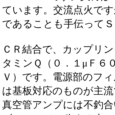
ています。交流点火です
であることも手伝ってＳ
ＣＲ結合で、カップリン
タミンＱ（０．１μＦ６
Ｖ）です。電源部のフィ
は基板対応のものが主流
真空管アンプには不釣合