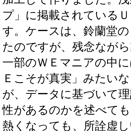
プ」に掲載されているＵ
す。ケースは、鈴蘭堂の
たのですが、残念ながら
一部のＷＥマニアの中に
Ｅこそが真実」みたいな
が、データに基づいて理
性があるのかを述べても
熱くなっても、所詮虚し