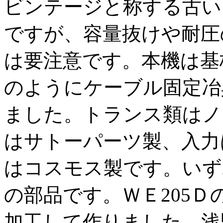
ビンテージと称する古い
ですが、容量抜けや耐圧
は要注意です。本機は基
のようにケーブル固定冶
ました。トランス類はノ
はサトーパーツ製、入力
はコスモス製です。いず
の部品です。ＷＥ205
加工して作りました。浅