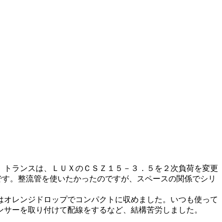
。トランスは、ＬＵＸのＣＳＺ１５－３．５を２次負荷を変更
です。整流管を使いたかったのですが、スペースの関係でシリ
はオレンジドロップでコンパクトに収めました。いつも使って
ンサーを取り付けて配線をするなど、結構苦労しました。
。