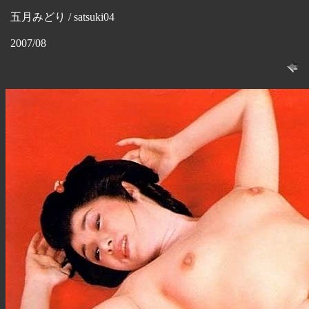
五月みどり / satsuki04
2007/08