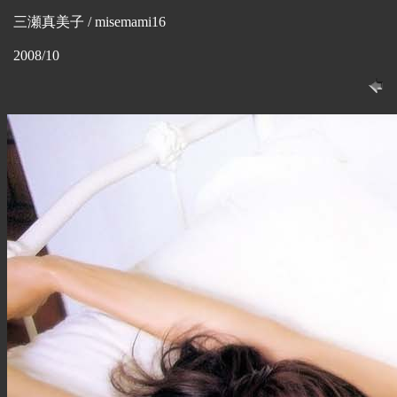
三瀬真美子 / misemami16
2008/10